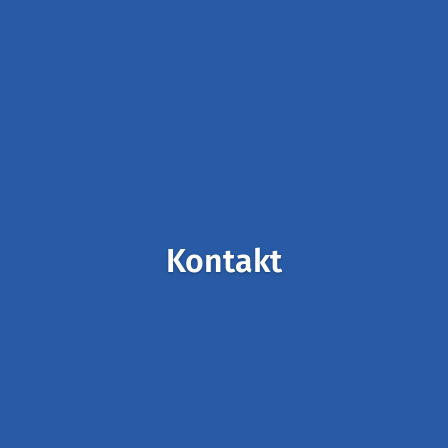
Kontakt
Klicks