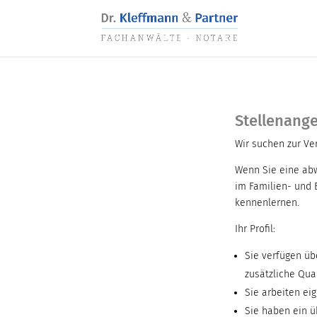
Stellenang
Wir suchen zur V
Wenn Sie eine abw
im Familien- und 
kennenlernen.
Ihr Profil:
Sie verfügen üb
zusätzliche Qua
Sie arbeiten ei
Sie haben ein 