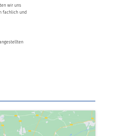
ten wir uns
h fachlich und
angestellten