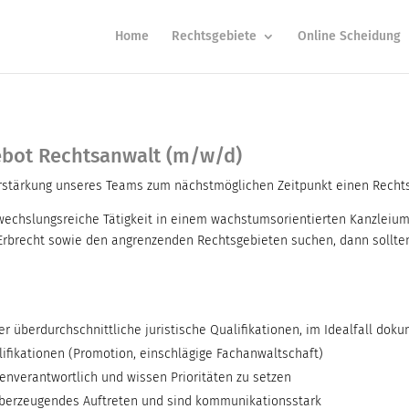
Home
Rechtsgebiete
Online Scheidung
ebot Rechtsanwalt (m/w/d)
erstärkung unseres Teams zum nächstmöglichen Zeitpunkt einen Recht
echslungsreiche Tätigkeit in einem wachstumsorientierten Kanzleiumfe
Erbrecht sowie den angrenzenden Rechtsgebieten suchen, dann sollte
er überdurchschnittliche juristische Qualifikationen, im Idealfall dok
lifikationen (Promotion, einschlägige Fachanwaltschaft)
genverantwortlich und wissen Prioritäten zu setzen
überzeugendes Auftreten und sind kommunikationsstark