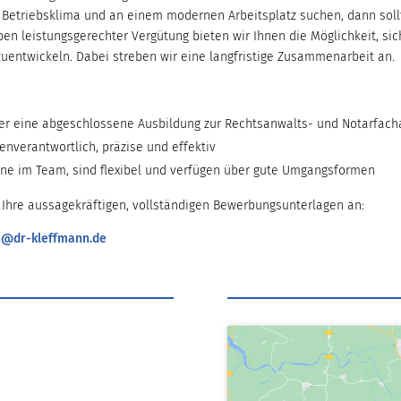
 Betriebsklima und an einem modernen Arbeitsplatz suchen, dann soll
en leistungsgerechter Vergütung bieten wir Ihnen die Möglichkeit, sic
zuentwickeln. Dabei streben wir eine langfristige Zusammenarbeit an.
er eine abgeschlossene Ausbildung zur Rechtsanwalts- und Notarfach
enverantwortlich, präzise und effektiv
rne im Team, sind flexibel und verfügen über gute Umgangsformen
e Ihre aussagekräftigen, vollständigen Bewerbungsunterlagen an:
n@dr-kleffmann.de