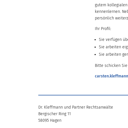
gutem kollegialen
kennenlernen. Neb
persönlich weiter
Ihr Profil:
Sie verfügen üb
Sie arbeiten eig
Sie arbeiten ge
Bitte schicken Si
carsten.kleffman
Dr. Kleffmann und Partner Rechtsanwälte
Bergischer Ring 11
58095 Hagen